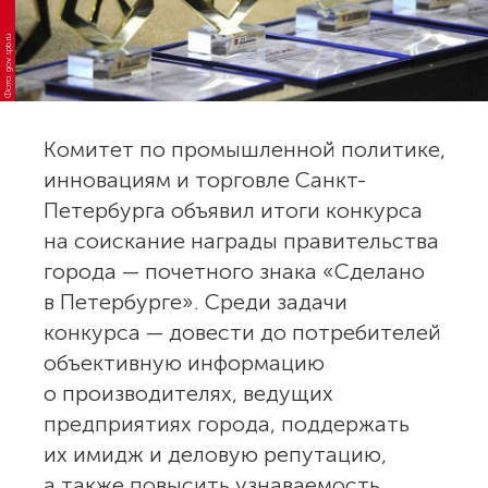
Фото: gov.spb.ru
Комитет по промышленной политике,
инновациям и торговле Санкт-
Петербурга объявил итоги конкурса
на соискание награды правительства
города — почетного знака «Сделано
в Петербурге». Среди задачи
конкурса — довести до потребителей
объективную информацию
о производителях, ведущих
предприятиях города, поддержать
их имидж и деловую репутацию,
а также повысить узнаваемость