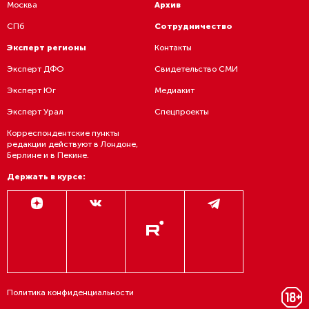
Москва
Архив
СПб
Сотрудничество
Эксперт регионы
Контакты
Эксперт ДФО
Свидетельство СМИ
Эксперт Юг
Медиакит
Эксперт Урал
Спецпроекты
Корреспондентские пункты
редакции действуют в Лондоне,
Берлине и в Пекине.
Держать в курсе:
Политика конфиденциальности