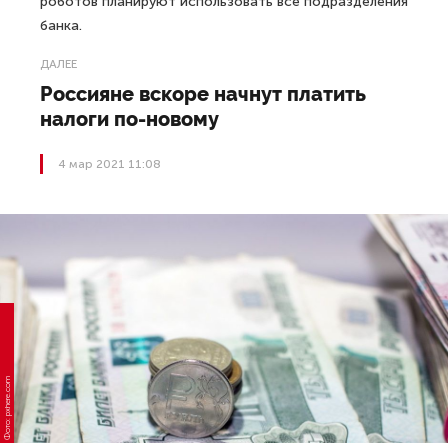
роботов планируют использовать все подразделения
банка.
ДАЛЕЕ
Россияне вскоре начнут платить
налоги по-новому
4 мар 2021 11:08
Фото: pxhere.com