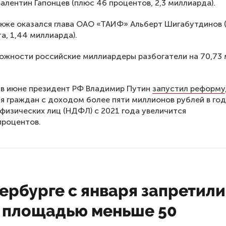
Валентин Гапонцев (плюс 46 процентов, 2,3 миллиарда).
акже оказался глава ОАО «ТАИФ» Альберт Шигабутдинов 
а, 1,44 миллиарда).
ожности российские миллиардеры разбогатели на 70,73
 в июне президент РФ Владимир Путин
запустил реформу
я граждан с доходом более пяти миллионов рублей в год
физических лиц (НДФЛ) с 2021 года увеличится
 процентов.
ербурге с января запретили
 площадью меньше 50