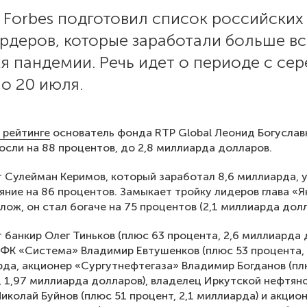
 Forbes подготовил список российских
рдеров, которые заработали больше вс
я пандемии. Речь идет о периоде с се
о 20 июля.
в рейтинге
основатель фонда RTP Global Леонид Богуславк
осли на 88 процентов, до 2,8 миллиарда долларов.
 Сулейман Керимов, который заработал 8,6 миллиарда, 
яние на 86 процентов. Замыкает тройку лидеров глава «
лож, он стал богаче на 75 процентов (2,1 миллиарда долл
 банкир Олег Тиньков (плюс 63 процента, 2,6 миллиарда 
ФК «Система» Владимир Евтушенков (плюс 53 процента,
рда, акционер «Сургутнефтегаза» Владимир Богданов (п
, 1,97 миллиарда долларов), владелец Иркутской нефтян
иколай Буйнов (плюс 51 процент, 2,1 миллиарда) и акцион