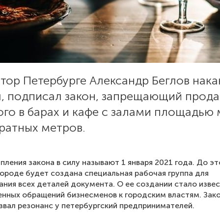
тор Петербурге Александр Беглов нака
я, подписал закон, запрещающий прод
го в барах и кафе с залами площадью
ратных метров.
пления закона в силу называют 1 января 2021 года. До эт
городе будет создана специальная рабочая группа для
ания всех деталей документа. О ее создании стало изве
нных обращений бизнесменов к городским властям. Зако
звал резонанс у петербургский предпринимателей.