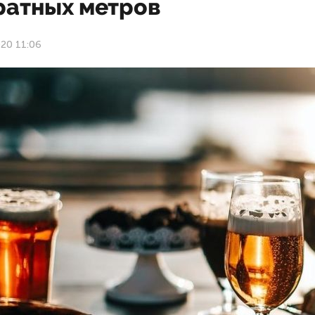
ратных метров
20 11:06