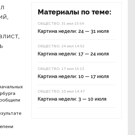
ел
Материалы по теме:
ий,
ОБЩЕСТВО
, 31 июл 15:54
Картина недели: 24 — 31 июля
алист,
ь
ОБЩЕСТВО
, 24 июл 14:52
Картина недели: 17 — 24 июля
ОБЩЕСТВО
, 17 июл 15:13
Картина недели: 10 — 17 июля
е
начальных
ОБЩЕСТВО
, 10 июл 14:47
рбурга
Картина недели: 3 — 10 июля
 сообщили
езультате
тепени