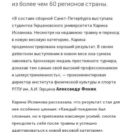
из более чем 60 регионов страны.
«В составе сборной Санкт-Петербурга выступала
студентка Герценовского университета Карина
Исламова. Несмотря на недавнюю травму и переход
в новую весовую категорию, Карина
продемонстрировала хороший результат. В своем
дебютном выступлении в новом весе она сумела
завоевать бронзовую медаль престижного турнира,
доказав тем самым свой высокий профессионализм
и целеустремленность», — прокомментировал
директор института физической культуры и спорта
РГПУ им. А.И. Герцена
Александр Фокин
.
Карина Исламова рассказала, что результат стал для
нее особенно ценным: «Каждый поединок был
сложным, но я приложила максимум усилий, смогла
преодолеть себя после травмы и успешно
адаптироваться к новой весовой категории».