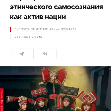
этнического самосознания
как актив нации
ЭКСПЕРТНОЕ МНЕНИЕ
18 фев 2026 15:19
Светлана Петрова
Фото: пресс-служба театра «ВАРМА»