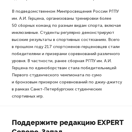
В подведомственном Минпросвещения России РГПУ
им. А.И. Герцена, организованы тренировки более
50 сборных команд по разным видам спорта, включая
инклюзивные. Студенты регулярно демонстрируют
высокие результаты в спортивных состязаниях. Всего
в прошлом году 217 спортсменов-герценовцев стали
победителями и призерами соревнований различного
уровня. В частности, ранее сборная РГПУ им. А.И.
Герцена по единоборствам стала победительницей
Первого студенческого чемпионата по сумо
и бронзовым призером соревнований по джиу-джитсу
в рамках Санкт-Петербургских студенческих
спортивных игр.
Поддержите редакцию EXPERT
Северо-Запад