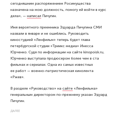
сегодняшним распоряжением Росимущества
назначена на мою должность, помогу ей войти в курс
дела», —
написал
Пичугин.
Имя вероятного преемника Эдуарда Пичугина СМИ
назвали в январе и не ошиблись. Руководить
киностудией «Ленфильм» теперь будет глава
петербургской студии «Триикс медиа» Инесса
Юрченко. Судя по информации на сайте kinopoisk.ru,
Юрченко выступала продюсером более чем в ста
фильмах и сериалах. Одна из самых известных
ее работ — военно-патриотическая кинолента
«Ржев».
В разделе «Руководство» на
сайте
«Ленфильма»
генеральным директором по-прежнему указан Эдуард
Пичугин.
ДАЛЕЕ