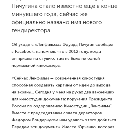
Пичугина стало известно еще в конце
минувшего года, сейчас же
официально названо имя нового
гендиректора.
Об уходе с «Ленфильма» Эдуард Пичугин сообщил
в Facebook, напомнив, что в 2012 году, когда
он пришел на студию, там не было ни одной
нормальной кинокамеры.
«Сейчас Ленфильм — современная киностудия
способная создавать картины от идеи до выхода
на экраны... Сегодня у меня на руках два важнейших
для киностудии документа: поручения Президента
России по оздоровлению Киностудии „Ленфильм“.
Вместе с председателем совета директоров
Федором Бондарчуком нам удалось этого добиться.
Передам эти документы Инессе Юрченко, которая