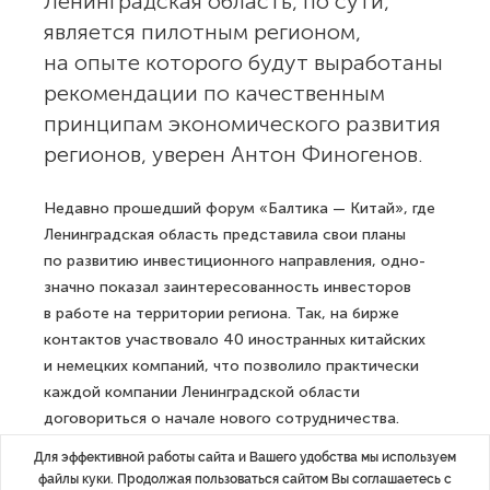
Ленинградская область, по сути,
является пилотным регионом,
на опыте которого будут выработаны
рекомендации по качественным
принципам экономического развития
регионов, уверен Антон Финогенов.
Недавно прошедший форум «Балтика — Китай», где
Ленинградская область представила свои планы
по развитию инвестиционного направления, одно­
значно показал заинтересованность инвесторов
в работе на территории региона. Так, на бирже
контактов участвовало 40 иностранных китайских
и немецких компаний, что позволило практически
каждой компании Ленинградской области
договориться о начале нового сотрудничества.
Первый заместитель председателя Комитета
Для эффективной работы сайта и Вашего удобства мы используем
по экономическому развитию и инвестиционной
файлы куки. Продолжая пользоваться сайтом Вы соглашаетесь с