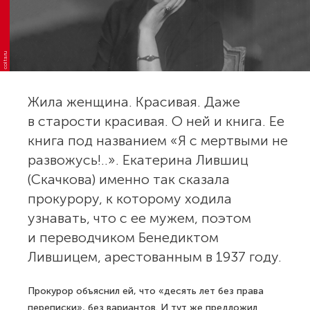
colta.ru
Жила женщина. Красивая. Даже
в старости красивая. О ней и книга. Ее
книга под названием «Я с мертвыми не
развожусь!..». Екатерина Лившиц
(Скачкова) именно так сказала
прокурору, к которому ходила
узнавать, что с ее мужем, по­этом
и переводчиком Бенедиктом
Лившицем, арестованным в 1937 году.
Прокурор объяснил ей, что «десять лет без права
переписки», без вариантов. И тут же предложил