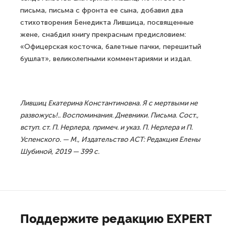
письма, письма с фронта ее сына, добавил два
стихотворения Бенедикта Лившица, посвященные
жене, снабдил книгу прекрасным предисловием:
«Офицерская косточка, балетные пачки, перешитый
бушлат», великолепными комментариями и издал.
Л
ившиц Екатерина Константиновна. Я с мертвыми не
развожусь!.. Воспоминания. Дневники. Письма. Сост.,
вступ. ст. П. Нерлера, примеч. и указ. П. Нерлера и П.
Успенского. — М., Издательство АСТ: Редакция Елены
Шубиной, 2019 — 399 с.
Поддержите редакцию EXPERT