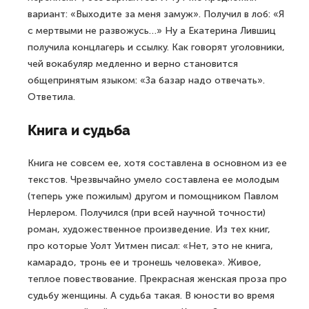
вариант: «Выходите за меня замуж». Получил в лоб: «Я
с мертвыми не развожусь…» Ну а Екатерина Лившиц
получила концлагерь и ссылку. Как говорят уголовники,
чей вокабуляр медленно и верно становится
общепринятым языком: «За базар надо отвечать».
Ответила.
Книга и судьба
Книга не совсем ее, хотя составлена в основном из ее
текстов. Чрезвычайно умело составлена ее молодым
(теперь уже пожилым) другом и помощником Павлом
Нерлером. Получился (при всей научной точности)
роман, художественное произведение. Из тех книг,
про которые Уолт Уитмен писал: «Нет, это не книга,
камарадо, тронь ее и тронешь человека». Живое,
теплое повествование. Прекрасная женская проза про
судьбу женщины. А судьба такая. В юности во время