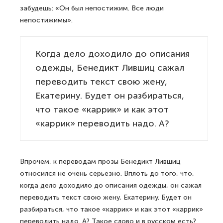
забудешь: «Он был непостижим. Все люди
непостижимы».
Когда дело доходило до описания
одежды, Бенедикт Лившиц сажал
переводить текст свою жену,
Екатерину. Будет он разбираться,
что такое «каррик» и как этот
«каррик» переводить надо. А?
Впрочем, к переводам прозы Бенедикт Лившиц
относился не очень серьезно. Вплоть до того, что,
когда дело доходило до описания одежды, он сажал
переводить текст свою жену, Екатерину. Будет он
разбираться, что такое «каррик» и как этот «каррик»
переводить надо. А? Такое слово и в русском есть?