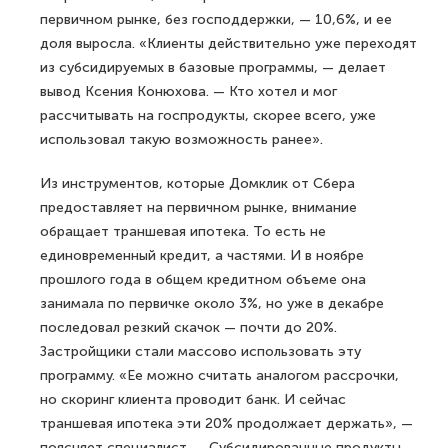
первичном рынке, без господдержки, — 10,6%, и ее
доля выросла. «Клиенты действительно уже переходят
из субсидируемых в базовые программы, — делает
вывод Ксения Конюхова. — Кто хотел и мог
рассчитывать на госпродукты, скорее всего, уже
использовал такую возможность ранее».
Из инструментов, которые Домклик от Сбера
предоставляет на первичном рынке, внимание
обращает траншевая ипотека. То есть не
единовременный кредит, а частями. И в ноябре
прошлого года в общем кредитном объеме она
занимала по первичке около 3%, но уже в декабре
последовал резкий скачок — почти до 20%.
Застройщики стали массово использовать эту
программу. «Ее можно считать аналогом рассрочки,
но скоринг клиента проводит банк. И сейчас
траншевая ипотека эти 20% продолжает держать», —
поясняет специалист. — Субсидированные продукты