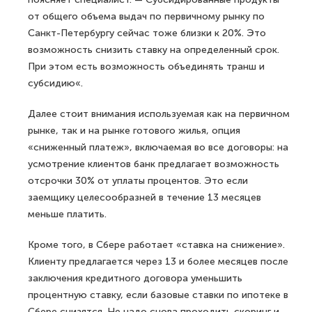
от общего объема выдач по первичному рынку по
Санкт-Петербургу сейчас тоже близки к 20%. Это
возможность снизить ставку на определенный срок.
При этом есть возможность объединять транш и
субсидию«.
Далее стоит внимания используемая как на первичном
рынке, так и на рынке готового жилья, опция
«сниженный платеж», включаемая во все договоры: на
усмотрение клиентов банк предлагает возможность
отсрочки 30% от уплаты процентов. Это если
заемщику целесообразней в течение 13 месяцев
меньше платить.
Кроме того, в Сбере работает «ставка на снижение».
Клиенту предлагается через 13 и более месяцев после
заключения кредитного договора уменьшить
процентную ставку, если базовые ставки по ипотеке в
Сбере снизятся. Не надо снова проходить скоринг и