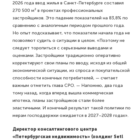
2026 года ввод жилья в Санкт-Петербурге составил
270 500 м² в проектах профессиональных
застройщиков. Это падение показателей на 83,8% по
сравнению с аналогичным периодом прошлого года.
Но опыт подсказывает, что показатели начала года не
позволяют судить о ситуации в целом. «Поэтому не
следует торопиться с серьезными выводами и
оценками. Застройщики традиционно оперативно
корректируют свои планы по вводу, исходя из общей
экономической ситуации, из спроса и покупательской
способности конечных потребителей, — считает
важным отметить глава СРО. — Напомню, два года
тому назад, когда вперед вышла коммерческая
ипотека, планы застройщиков стали более
эластичными. И конечный результат такой политики по
мерам господдержки ожидается в 2027–2028 годах».
Директор консалтингового центра
«Петербургская недвижимость» (холдинг Setl