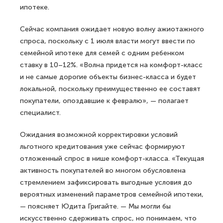
ипотеке.
Сейчас компания ожидает новую волну ажиотажного
спроса, поскольку с 1 июля власти могут ввести по
семейной ипотеке для семей с одним ребенком
ставку в 10–12%. «Волна придется на комфорт-класс
и не самые дорогие объекты бизнес-класса и будет
локальной, поскольку преимущественно ее составят
покупатели, опоздавшие к февралю», — полагает
специалист.
Ожидания возможной корректировки условий
льготного кредитования уже сейчас формируют
отложенный спрос в нише комфорт-класса. «Текущая
активность покупателей во многом обусловлена
стремлением зафиксировать выгодные условия до
вероятных изменений параметров семейной ипотеки,
— поясняет Юдита Григайте. — Мы могли бы
искусственно сдерживать спрос, но понимаем, что