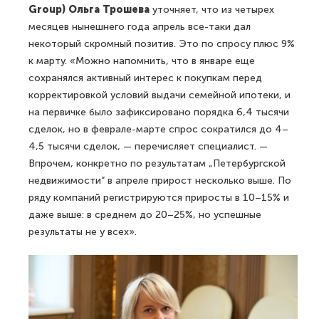
Group) Ольга Трошева
уточняет, что из четырех
месяцев нынешнего года апрель все-таки дал
некоторый скромный позитив. Это по спросу плюс 9%
к марту. «Можно напомнить, что в январе еще
сохранялся активный интерес к покупкам перед
корректировкой условий выдачи семейной ипотеки, и
на первичке было зафиксировано порядка 6,4 тысячи
сделок, но в феврале-марте спрос сократился до 4–
4,5 тысячи сделок, — перечисляет специалист. —
Впрочем, конкретно по результатам „Петербургской
недвижимости“ в апреле прирост несколько выше. По
ряду компаний регистрируются приросты в 10–15% и
даже выше: в среднем до 20–25%, но успешные
результаты не у всех».