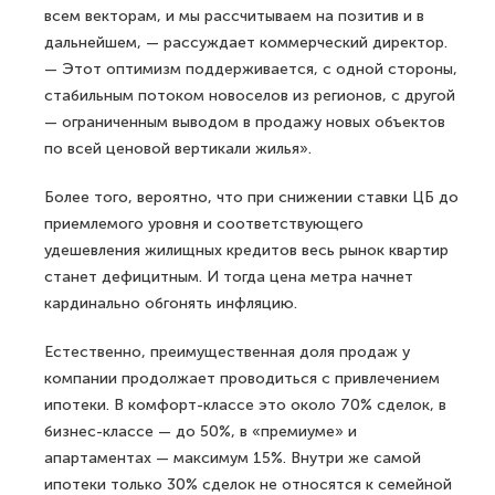
всем векторам, и мы рассчитываем на позитив и в
дальнейшем, — рассуждает коммерческий директор.
— Этот оптимизм поддерживается, с одной стороны,
стабильным потоком новоселов из регионов, с другой
— ограниченным выводом в продажу новых объектов
по всей ценовой вертикали жилья».
Более того, вероятно, что при снижении ставки ЦБ до
приемлемого уровня и соответствующего
удешевления жилищных кредитов весь рынок квартир
станет дефицитным. И тогда цена метра начнет
кардинально обгонять инфляцию.
Естественно, преимущественная доля продаж у
компании продолжает проводиться с привлечением
ипотеки. В комфорт-классе это около 70% сделок, в
бизнес-классе — до 50%, в «премиуме» и
апартаментах — максимум 15%. Внутри же самой
ипотеки только 30% сделок не относятся к семейной