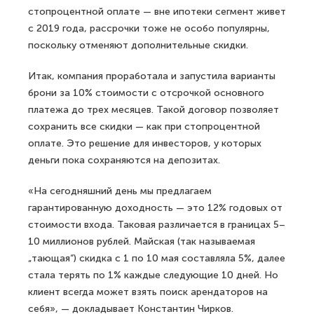
стопроцентной оплате — вне ипотеки сегмент живет
с 2019 года, рассрочки тоже не особо популярны,
поскольку отменяют дополнительные скидки.
Итак, компания проработала и запустила варианты
брони за 10% стоимости с отсрочкой основного
платежа до трех месяцев. Такой договор позволяет
сохранить все скидки — как при стопроцентной
оплате. Это решение для инвесторов, у которых
деньги пока сохраняются на депозитах.
«На сегодняшний день мы предлагаем
гарантированную доходность — это 12% годовых от
стоимости входа. Таковая различается в границах 5–
10 миллионов рублей. Майская (так называемая
„тающая“) скидка с 1 по 10 мая составляла 5%, далее
стала терять по 1% каждые следующие 10 дней. Но
клиент всегда может взять поиск арендаторов на
себя», — докладывает Константин Чирков.