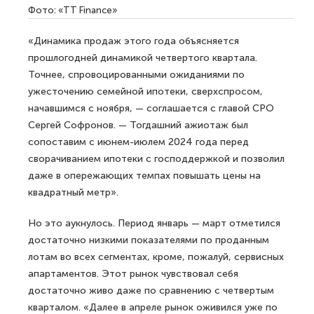
Фото: «TT Finance»
«Динамика продаж этого года объясняется
прошлогодней динамикой четвертого квартала.
Точнее, спровоцированными ожиданиями по
ужесточению семейной ипотеки, сверхспросом,
начавшимся с ноября, — соглашается с главой СРО
Сергей Софронов. — Тогдашний ажиотаж был
сопоставим с июнем-июлем 2024 года перед
сворачиванием ипотеки с господдержкой и позволил
даже в опережающих темпах повышать цены на
квадратный метр».
Но это аукнулось. Период январь — март отметился
достаточно низкими показателями по проданным
лотам во всех сегментах, кроме, пожалуй, сервисных
апартаментов. Этот рынок чувствовал себя
достаточно живо даже по сравнению с четвертым
кварталом. «Далее в апреле рынок оживился уже по