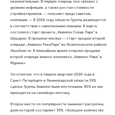
незначительным. В первую очередь оно связано с
уровнем инфляции, а также ростом стоимости
стройматериалов, — поясняет представитель
компании. — В 2026 году объекты Группы реализуются
в соответствии с намеченными планами. В марте
состоялся старт проекта „Аквилон Солар Парк“ в
Шушарах. В прошлом месяце — старт продаж второй
очереди „Аквилон РекаПарк“ во Всеволожском районе
Ленобласти. В ближайшее время откроем продажи
второй очереди жилого комплекса „Аквилон Рива“ в
Мурине».
Он отметил, что в первом квартале 2026 года в
Санкт-Петербурге и Ленинградской области 59%
сделок Группы Аквилон были ипотечными, 85% из них
приходятся на семейную ипотеку.
Второе место по популярности занимает рассрочка,
доля которой составляет 39%. «Большое количество