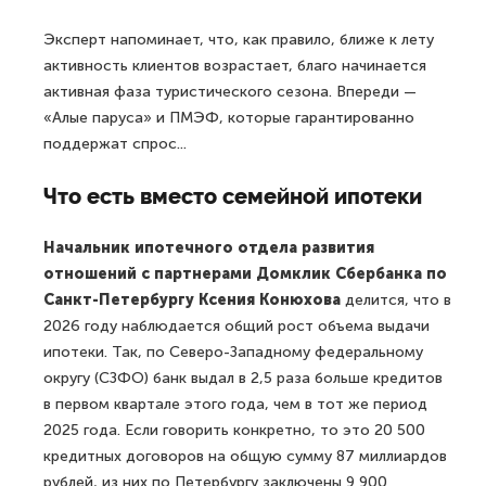
Эксперт напоминает, что, как правило, ближе к лету
активность клиентов возрастает, благо начинается
активная фаза туристического сезона. Впереди —
«Алые паруса» и ПМЭФ, которые гарантированно
поддержат спрос...
Что есть вместо семейной ипотеки
Начальник ипотечного отдела развития
отношений с партнерами Домклик Сбербанка по
Санкт-Петербургу Ксения Конюхова
делится, что в
2026 году наблюдается общий рост объема выдачи
ипотеки. Так, по Северо-Западному федеральному
округу (СЗФО) банк выдал в 2,5 раза больше кредитов
в первом квартале этого года, чем в тот же период
2025 года. Если говорить конкретно, то это 20 500
кредитных договоров на общую сумму 87 миллиардов
рублей, из них по Петербургу заключены 9 900