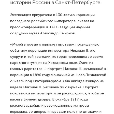
истории России в Санкт-Петербурге.
Экспозиция приурочена к 130-летию коронации
последнего российского императора, сказал на
пресс-конференции в ТАСС ведущий научный
сотрудник музея Александр Смирнов.
«Музей впервые открывает выставку, посвященную
событиям коронации императора Николая II, его
супруги и той трагедии, которая произошла во время
народного гуляния на Ходынском поле. Один из
главных раритетов — портрет Николая II, написанный к
коронации в 1896 году монахиней из Ново-Тихвинской
обители под Екатеринбургом. Она никогда вживую не
видела Николая II, рисовала по открытке. Портрет
понравился императору, и он распорядился, чтобы он
висел в Зимнем дворце. В октябре 1917 года
красногвардейцы и революционные матросы
ворвались во дворец и изрезали полотно штыками и