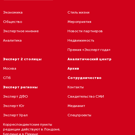
Экономика
Стиль жизни
Общество
Мероприятия
Экспертное мнение
Новости партнеров
Аналитика
Недвижимость
Премия «Эксперт года»
Эксперт 2 столицы
Аналитический центр
Москва
Архив
СПб
Сотрудничество
Эксперт регионы
Контакты
Эксперт ДФО
Свидетельство СМИ
Эксперт Юг
Медиакит
Эксперт Урал
Спецпроекты
Корреспондентские пункты
редакции действуют в Лондоне,
Берлине и в Пекине.