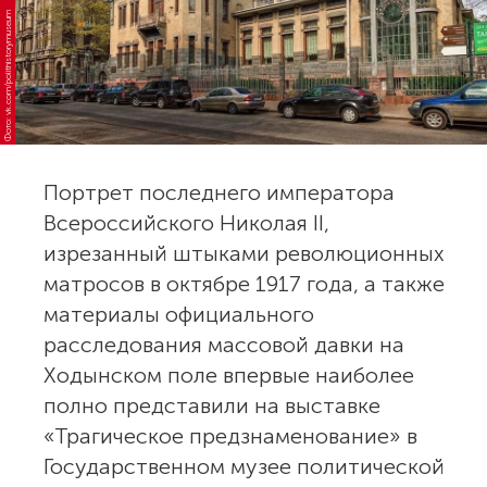
Фото: vk.com/polithistorymuseum
Портрет последнего императора
Всероссийского Николая II,
изрезанный штыками революционных
матросов в октябре 1917 года, а также
материалы официального
расследования массовой давки на
Ходынском поле впервые наиболее
полно представили на выставке
«Трагическое предзнаменование» в
Государственном музее политической