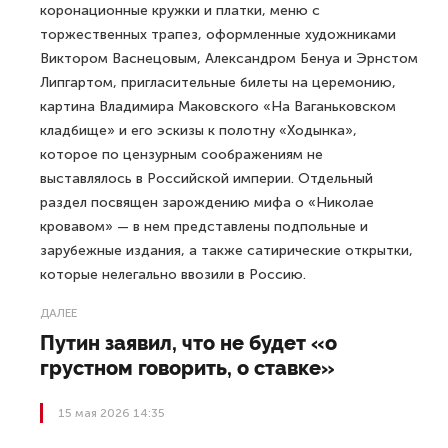
коронационные кружки и платки, меню с
торжественных трапез, оформленные художниками
Виктором Васнецовым, Александром Бенуа и Эрнстом
Липгартом, пригласительные билеты на церемонию,
картина Владимира Маковского «На Ваганьковском
кладбище» и его эскизы к полотну «Ходынка»,
которое по цензурным соображениям не
выставлялось в Российской империи. Отдельный
раздел посвящен зарождению мифа о «Николае
кровавом» — в нем представлены подпольные и
зарубежные издания, а также сатирические открытки,
которые нелегально ввозили в Россию.
ДАЛЕЕ
Путин заявил, что не будет «о
грустном говорить, о ставке»
15 мая 2026 14:35