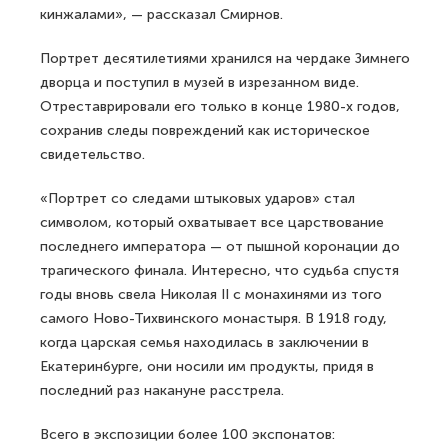
кинжалами», — рассказал Смирнов.
Портрет десятилетиями хранился на чердаке Зимнего
дворца и поступил в музей в изрезанном виде.
Отреставрировали его только в конце 1980-х годов,
сохранив следы повреждений как историческое
свидетельство.
«Портрет со следами штыковых ударов» стал
символом, который охватывает все царствование
последнего императора — от пышной коронации до
трагического финала. Интересно, что судьба спустя
годы вновь свела Николая II с монахинями из того
самого Ново-Тихвинского монастыря. В 1918 году,
когда царская семья находилась в заключении в
Екатеринбурге, они носили им продукты, придя в
последний раз накануне расстрела.
Всего в экспозиции более 100 экспонатов: